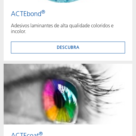
®
ACTEbond
Adesivos laminantes de alta qualidade coloridos e
incolor.
DESCUBRA
®
ACTEcoat