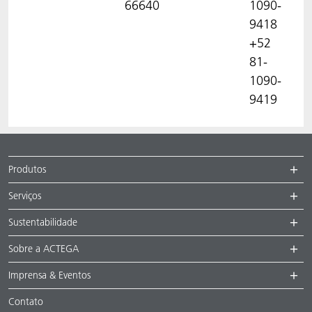
66640
1090-
9418
+52
81-
1090-
9419
Produtos
Serviços
Sustentabilidade
Sobre a ACTEGA
Imprensa & Eventos
Contato