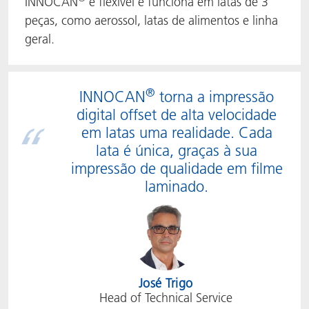
INNOCAN
é flexível e funciona em latas de 3
peças, como aerossol, latas de alimentos e linha
geral.
®
INNOCAN
torna a impressão
digital offset de alta velocidade
em latas uma realidade. Cada
lata é única, graças à sua
impressão de qualidade em filme
laminado.
José Trigo
Head of Technical Service