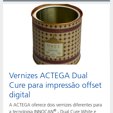
Vernizes ACTEGA Dual
Cure para impressão offset
digital
A ACTEGA oferece dois vernizes diferentes para
®
a tecnologia INNOCAN
- Dual Cure White e