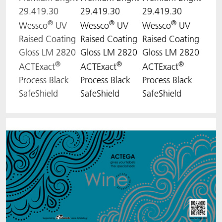
29.419.30
29.419.30
29.419.30
®
®
®
Wessco
UV
Wessco
UV
Wessco
UV
Raised Coating
Raised Coating
Raised Coating
Gloss LM 2820
Gloss LM 2820
Gloss LM 2820
®
®
®
ACTExact
ACTExact
ACTExact
Process Black
Process Black
Process Black
SafeShield
SafeShield
SafeShield