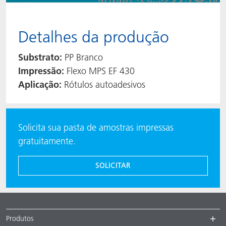
Detalhes da produção
Substrato:
PP Branco
Impressão:
Flexo MPS EF 430
Aplicação:
Rótulos autoadesivos
Solicita sua pasta de amostras impressas
gratuitamente.
SOLICITAR
Produtos