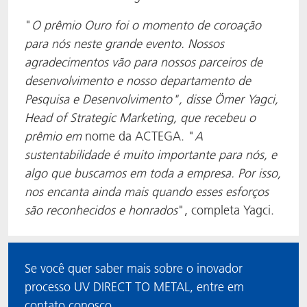
"
O prêmio Ouro foi o momento de coroação
para nós neste grande evento. Nossos
agradecimentos vão para nossos parceiros de
desenvolvimento e nosso departamento de
Pesquisa e Desenvolvimento", disse Ömer Yagci,
Head of Strategic Marketing, que recebeu o
prêmio em
nome da ACTEGA. "
A
sustentabilidade é muito importante para nós, e
algo que buscamos em toda a empresa. Por isso,
nos encanta ainda mais quando esses esforços
são reconhecidos e honrados
", completa Yagci.
Se você quer saber mais sobre o inovador
processo UV DIRECT TO METAL, entre em
contato conosco.