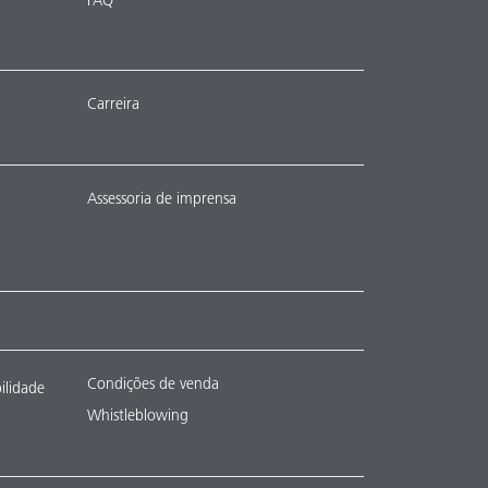
FAQ
Carreira
Assessoria de imprensa
Condições de venda
ilidade
Whistleblowing