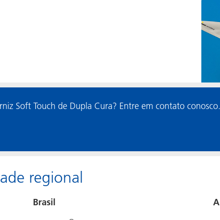
rniz Soft Touch de Dupla Cura? Entre em contato conosco
dade regional
Brasil
A