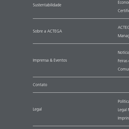
Econom
Sustentabilidade
Certif
ACTEG
Sobre a ACTEGA
Manag
Notíci
Imprensa & Eventos
Feiras
Comun
Contato
Políti
Legal
Legal 
Imprin