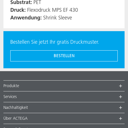
Substrat:
PET
Druck:
Flexodruck MPS EF 430
Anwendung:
Shrink Sleeve
Bestellen Sie jetzt Ihr gratis Druckmuster.
BESTELLEN
Produkte
Services
Nachhaltigkeit
Über ACTEGA