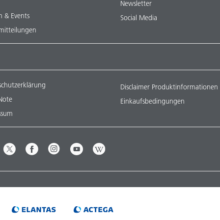
Newsletter
n & Events
Social Media
mitteilungen
schutzerklärung
Disclaimer Produktinformationen
Note
Einkaufsbedingungen
ssum