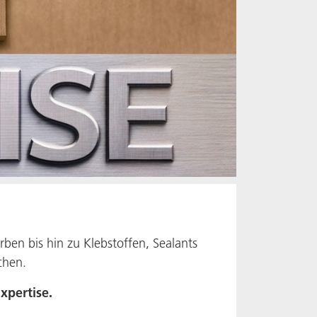
ben bis hin zu Klebstoffen, Sealants
chen.
xpertise.