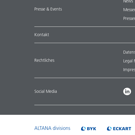
News
Presse & Events
Messe
Presse
Kontakt
Daten
Rechtliches
Legal 
Impre
Social Media
ALTANA divisions