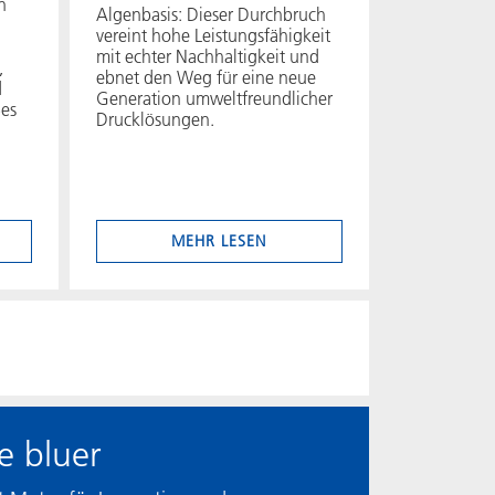
n
Algenbasis: Dieser Durchbruch
vereint hohe Leistungsfähigkeit
mit echter Nachhaltigkeit und
,
ebnet den Weg für eine neue
d
Generation umweltfreundlicher
ßes
Drucklösungen.
MEHR LESEN
e bluer