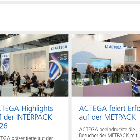
TEGA-Highlights
ACTEGA feiert Erfo
f der INTERPACK
auf der METPACK
26
ACTEGA beeindruckte die
Besucher der METPACK mit
EGA präsentierte auf der