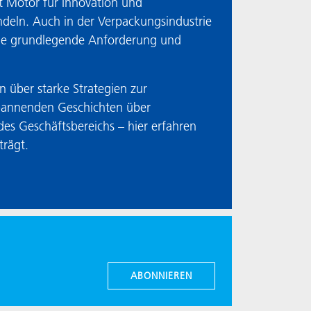
ist Motor für Innovation und
deln. Auch in der Verpackungsindustrie
eine grundlegende Anforderung und
 über starke Strategien zur
 spannenden Geschichten über
 des Geschäftsbereichs – hier erfahren
trägt.
ABONNIEREN