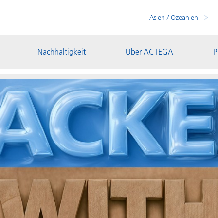
Asien / Ozeanien
Nachhaltigkeit
Über ACTEGA
P