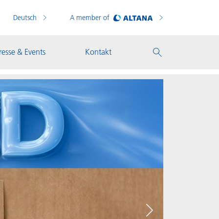
Deutsch
A member of
resse & Events
Kontakt
Weiter