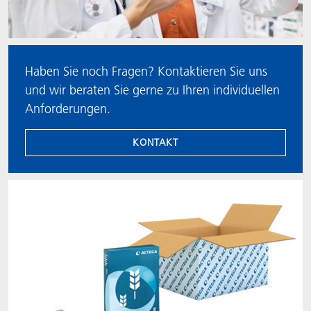
Haben Sie noch Fragen? Kontaktieren Sie uns
und wir beraten Sie gerne zu Ihren individuellen
Anforderungen.
KONTAKT