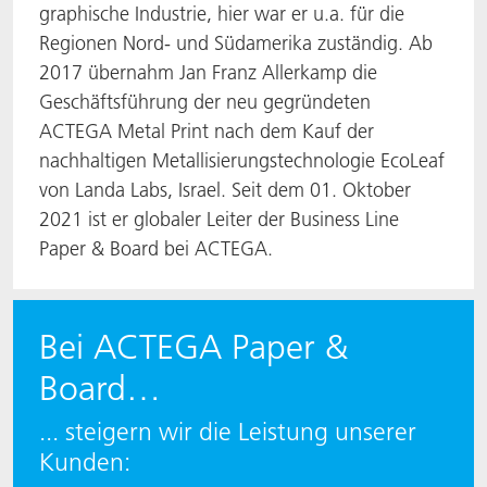
graphische Industrie, hier war er u.a. für die
Regionen Nord- und Südamerika zuständig. Ab
2017 übernahm Jan Franz Allerkamp die
Geschäftsführung der neu gegründeten
ACTEGA Metal Print nach dem Kauf der
nachhaltigen Metallisierungstechnologie EcoLeaf
von Landa Labs, Israel. Seit dem 01. Oktober
2021 ist er globaler Leiter der Business Line
Paper & Board bei ACTEGA.
Bei ACTEGA Paper &
Board…
... steigern wir die Leistung unserer
Kunden: