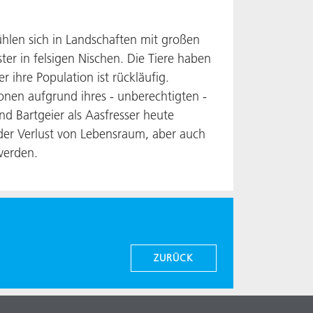
fühlen sich in Landschaften mit großen
r in felsigen Nischen. Die Tiere haben
 ihre Population ist rückläufig.
onen aufgrund ihres - unberechtigten -
nd Bartgeier als Aasfresser heute
er Verlust von Lebensraum, aber auch
werden.
ZURÜCK