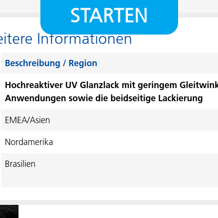
STARTEN
tere Informationen
Beschreibung / Region
Hochreaktiver UV Glanzlack mit geringem Gleitwink
Anwendungen sowie die beidseitige Lackierung
EMEA/Asien
Nordamerika
Brasilien