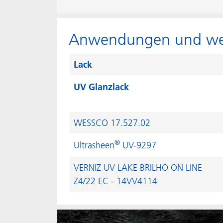
Anwendungen und wei
Lack
UV Glanzlack
WESSCO 17.527.02
®
Ultrasheen
UV-9297
VERNIZ UV LAKE BRILHO ON LINE
Z4/22 EC - 14VV4114