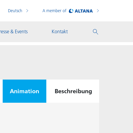
Deutsch
A member of
resse & Events
Kontakt
Animation
Beschreibung