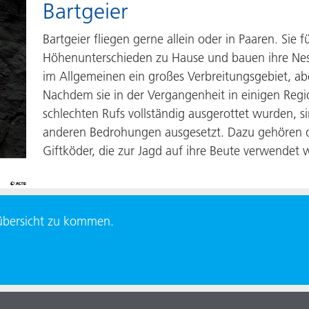
Bartgeier
Bartgeier fliegen gerne allein oder in Paaren. Sie 
Höhenunterschieden zu Hause und bauen ihre Neste
im Allgemeinen ein großes Verbreitungsgebiet, aber
Nachdem sie in der Vergangenheit in einigen Regi
schlechten Rufs vollständig ausgerottet wurden, si
anderen Bedrohungen ausgesetzt. Dazu gehören d
Giftköder, die zur Jagd auf ihre Beute verwendet 
rübersicht zu kommen.