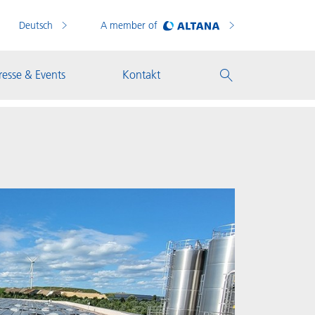
Deutsch
A member of
resse & Events
Kontakt