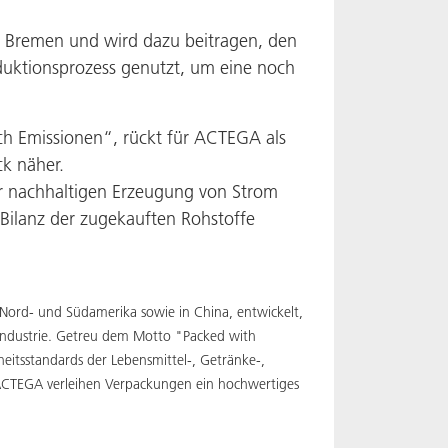
n Bremen und wird dazu beitragen, den
duktionsprozess genutzt, um eine noch
h Emissionen“, rückt für ACTEGA als
ck näher.
er nachhaltigen Erzeugung von Strom
-Bilanz der zugekauften Rohstoffe
 Nord- und Südamerika sowie in China, entwickelt,
sindustrie. Getreu dem Motto "Packed with
heitsstandards der Lebensmittel-, Getränke-,
n ACTEGA verleihen Verpackungen ein hochwertiges