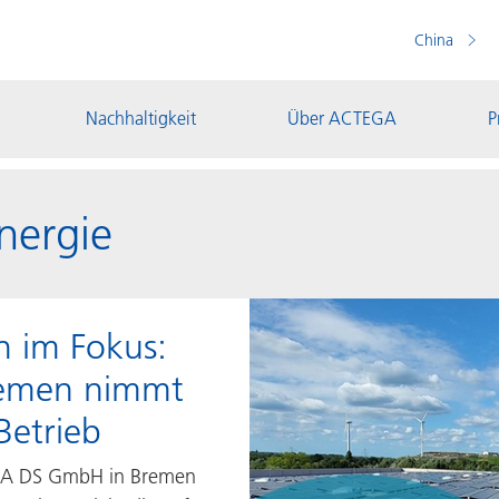
China
Nachhaltigkeit
Über ACTEGA
P
energie
n im Fokus:
emen nimmt
Betrieb
A DS GmbH in Bremen