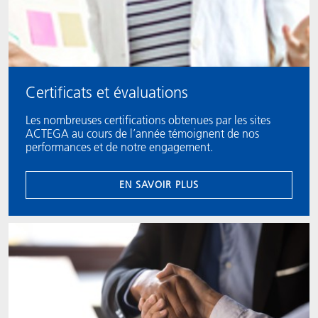
Certificats et évaluations
Les nombreuses certifications obtenues par les sites
ACTEGA au cours de l’année témoignent de nos
performances et de notre engagement.
EN SAVOIR PLUS