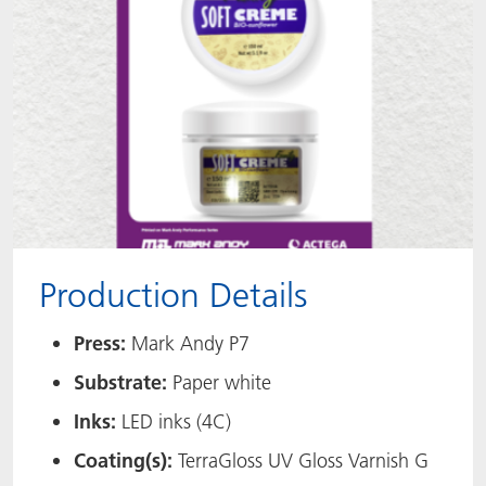
Production Details
Press:
Mark Andy P7 ​
Substrate:
Paper white​
Inks:
LED inks (4C)​
Coating(s):
TerraGloss UV Gloss Varnish G