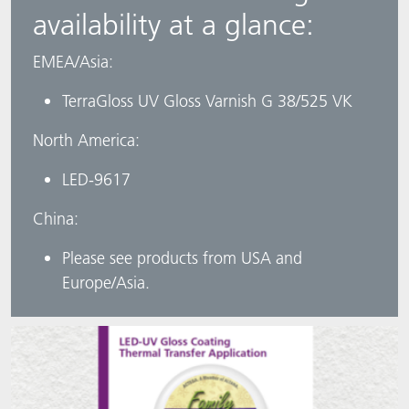
availability at a glance:​
EMEA/Asia: ​
TerraGloss UV Gloss Varnish G 38/525 VK ​
​North America: ​
LED-9617
China: ​
Please see products from USA and
Europe/Asia.​