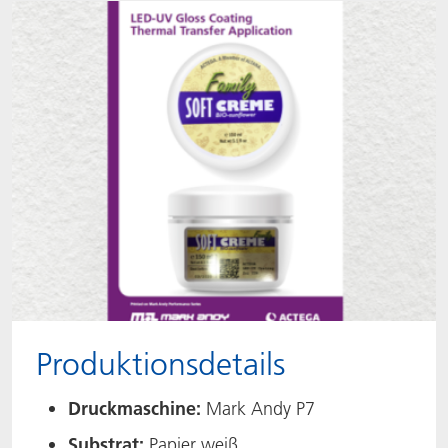
Produktionsdetails
Druckmaschine:
Mark Andy P7 ​
Substrat:
Papier weiß​