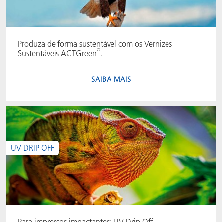
Produza de forma sustentável com os Vernizes
®
Sustentáveis ACTGreen
.
SAIBA MAIS
UV DRIP OFF
Para impressos impactantes: UV Drip Off.