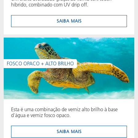
híbrido, combinado com UV drip off.
SAIBA MAIS
FOSCO OPACO + ALTO BRILHO
Esta é uma combinação de verniz alto brilho à base
d'água e verniz fosco opaco.
SAIBA MAIS