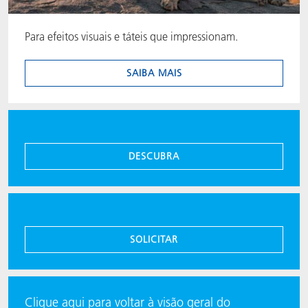
Para efeitos visuais e táteis que impressionam.
SAIBA MAIS
DESCUBRA
SOLICITAR
Clique aqui para voltar à visão geral do