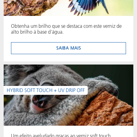
Obtenha um brilho que se destaca com este verniz de
alto brilho à base d'água.
SAIBA MAIS
HYBRID SOFT TOUCH + UV DRIP OFF
Um efeito aveludado graças ao verniz soft touch