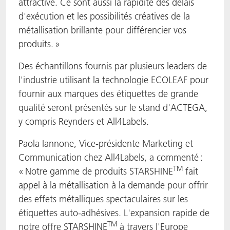
attractive. Ce sont aussi la rapidité des délais
d'exécution et les possibilités créatives de la
métallisation brillante pour différencier vos
produits. »
Des échantillons fournis par plusieurs leaders de
l'industrie utilisant la technologie ECOLEAF pour
fournir aux marques des étiquettes de grande
qualité seront présentés sur le stand d'ACTEGA,
y compris Reynders et All4Labels.
Paola Iannone, Vice-présidente Marketing et
Communication chez All4Labels, a commenté :
TM
« Notre gamme de produits STARSHINE
fait
appel à la métallisation à la demande pour offrir
des effets métalliques spectaculaires sur les
étiquettes auto-adhésives. L'expansion rapide de
TM
notre offre STARSHINE
à travers l'Europe