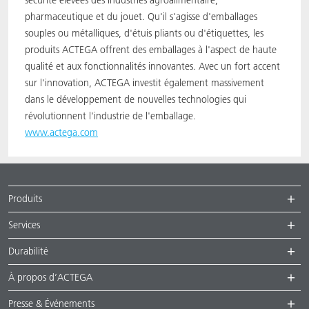
sécurité élevées des industries agroalimentaire,
pharmaceutique et du jouet. Qu'il s'agisse d'emballages
souples ou métalliques, d'étuis pliants ou d'étiquettes, les
produits ACTEGA offrent des emballages à l'aspect de haute
qualité et aux fonctionnalités innovantes. Avec un fort accent
sur l'innovation, ACTEGA investit également massivement
dans le développement de nouvelles technologies qui
révolutionnent l'industrie de l'emballage.
www.actega.com
Produits
Services
Durabilité
À propos d’ACTEGA
Presse & Événements