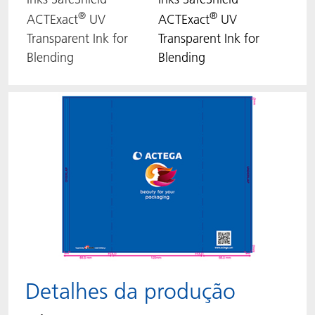
®
®
ACTExact
UV
ACTExact
UV
Transparent Ink for
Transparent Ink for
Blending
Blending
Detalhes da produção