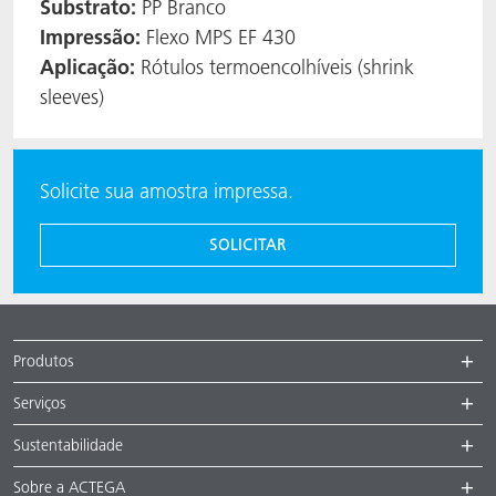
Substrato:
PP Branco
Impressão:
Flexo MPS EF 430
Aplicação:
Rótulos termoencolhíveis (shrink
sleeves)
Solicite sua amostra impressa.
SOLICITAR
Produtos
Serviços
Sustentabilidade
Sobre a ACTEGA