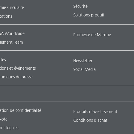
Sécurité
ie Circulaire
Solutions produit
ications
A Worldwide
Promesse de Marque
ement Team
ités
Newsletter
tions et événements
Social Media
niqués de presse
ation de confidentialité
Produits d'avertissement
Note
Conditions d'achat
ns legales