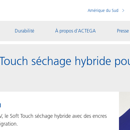
Amérique du Sud
Durabilité
À propos d’ACTEGA
Presse
ft Touch séchage hybride po
n
V, le Soft Touch séchage hybride avec des encres
igration.