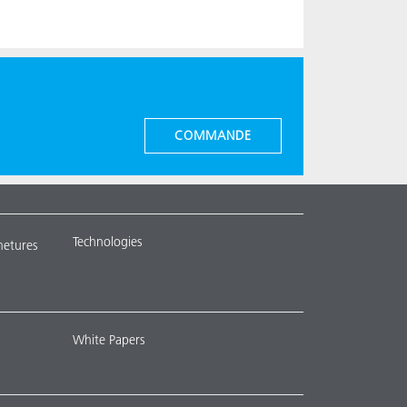
COMMANDE
Technologies
metures
White Papers