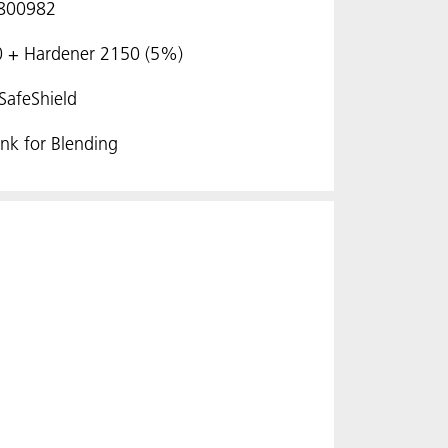
L800982
0 + Hardener 2150 (5%)
SafeShield
nk for Blending