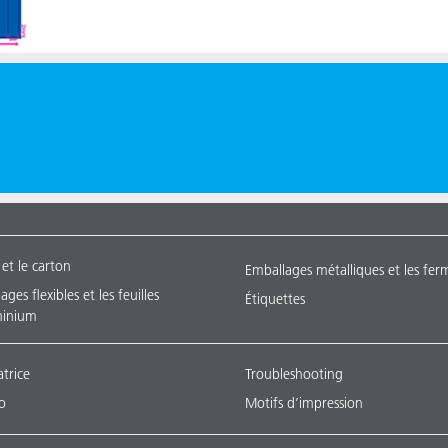
 et le carton
Emballages métalliques et les fer
ges flexibles et les feuilles
Étiquettes
minium
atrice
Troubleshooting
o
Motifs d’impression