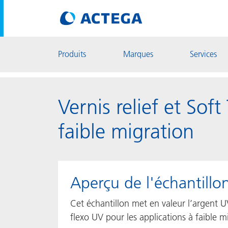
Produits
Marques
Services
Vernis relief et So
faible migration
Aperçu de l'échantillo
Cet échantillon met en valeur l’argent U
flexo UV pour les applications à faible m