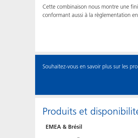
Cette combinaison nous montre une fini
conformant aussi à la règlementation en
Souhaitez-vous en savoir plus sur les pro
Produits et disponibili
EMEA & Brésil