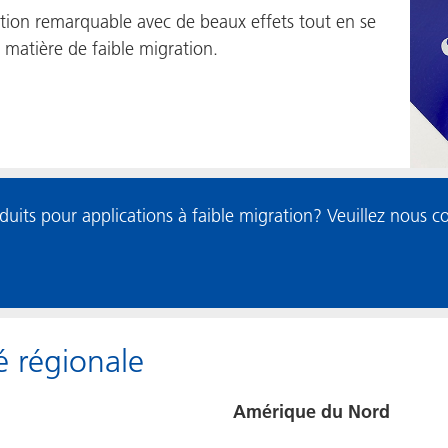
tion remarquable avec de beaux effets tout en se
 matière de faible migration.
duits pour applications à faible migration? Veuillez nous co
té régionale
Amérique du Nord