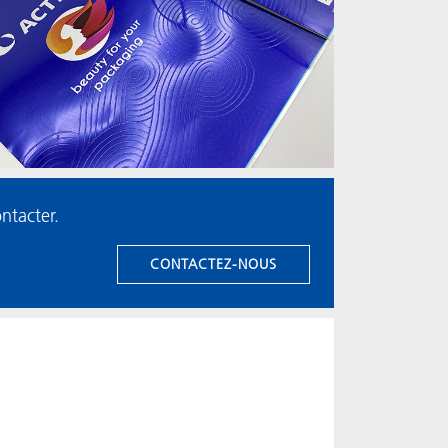
ntacter.
CONTACTEZ-NOUS