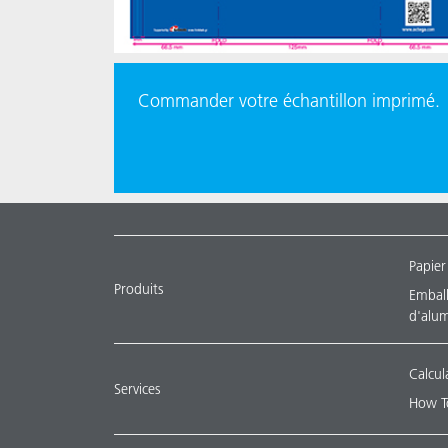
Commander votre échantillon imprimé.
Papier
Produits
Emballa
d'alu
Calcul
Services
How T