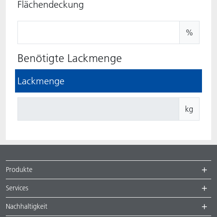
Flächendeckung
%
Benötigte Lackmenge
Lackmenge
kg
Produkte
Services
Nachhaltigkeit