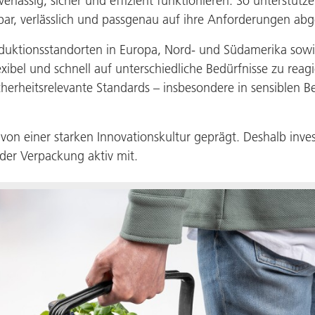
verlässig, sicher und effizient funktionieren. So unterstütz
bar, verlässlich und passgenau auf ihre Anforderungen ab
uktionsstandorten in Europa, Nord- und Südamerika sowi
ibel und schnell auf unterschiedliche Bedürfnisse zu reagie
herheitsrelevante Standards – insbesondere in sensiblen 
on einer starken Innovationskultur geprägt. Deshalb invest
der Verpackung aktiv mit.