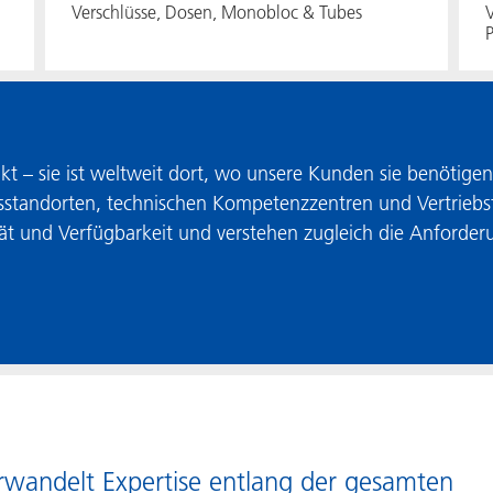
Verschlüsse, Dosen, Monobloc & Tubes
V
P
akt – sie ist weltweit dort, wo unsere Kunden sie benötig
standorten, technischen Kompetenzzentren und Vertriebst
tät und Verfügbarkeit und verstehen zugleich die Anforde
erwandelt Expertise entlang der gesamten