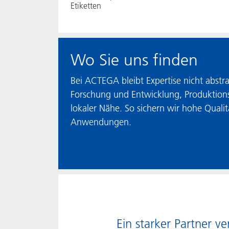
Etiketten
Wo Sie uns finden
Bei ACTEGA bleibt Expertise nicht abstr
Forschung und Entwicklung, Produktions
lokaler Nähe. So sichern wir hohe Quali
Anwendungen.
Ein starker Partner v