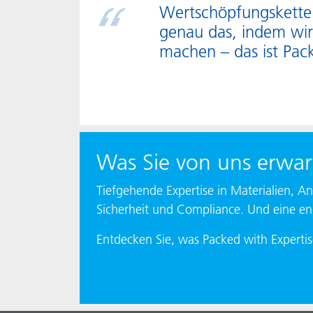
Wertschöpfungskette
genau das, indem wir
machen – das ist Pack
Was Sie von uns erwa
Tiefgehende Expertise in Materialien, A
Sicherheit und Compliance. Und eine en
Entdecken Sie, was Packed with Experti