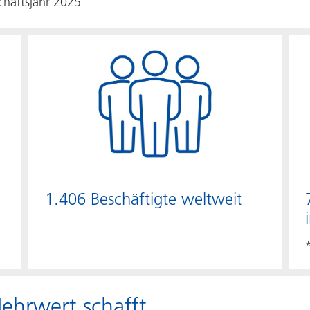
chäftsjahr 2025
1.406 Beschäftigte weltweit
ehrwert schafft