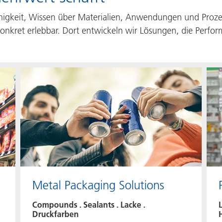
Fähigkeit, Wissen über Materialien, Anwendungen und Proz
konkret erlebbar. Dort entwickeln wir Lösungen, die Perfor
Metal Packaging Solutions
Compounds . Sealants . Lacke .
L
Druckfarben
H