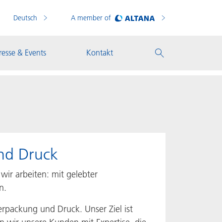
Deutsch
A member of
resse & Events
Kontakt
nd Druck
ir arbeiten: mit gelebter
n.
rpackung und Druck. Unser Ziel ist