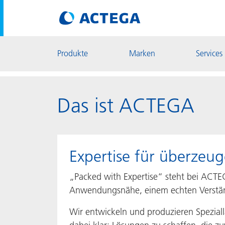
Produkte
Marken
Services
Das ist ACTEGA
Expertise für überze
„Packed with Expertise“ steht bei ACTEG
Anwendungsnähe, einem echten Verständn
Wir entwickeln und produzieren Spezial