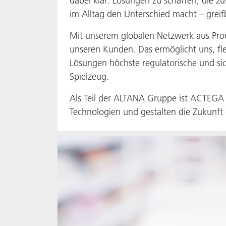
dabei klar: Lösungen zu schaffen, die zu
im Alltag den Unterschied macht – greif
Mit unserem globalen Netzwerk aus Prod
unseren Kunden. Das ermöglicht uns, flex
Lösungen höchste regulatorische und sic
Spielzeug.
Als Teil der ALTANA Gruppe ist ACTEGA v
Technologien und gestalten die Zukunft 