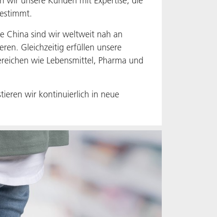
en wir unsere Kunden mit Expertise, die
gestimmt.
e China sind wir weltweit nah an
ren. Gleichzeitig erfüllen unsere
Bereichen wie Lebensmittel, Pharma und
ieren wir kontinuierlich in neue