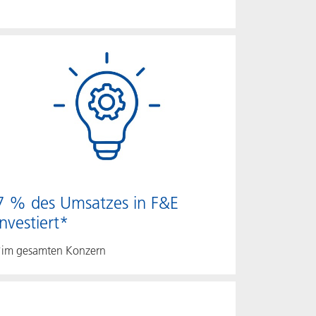
7 % des Umsatzes in F&E
investiert*
*im gesamten Konzern