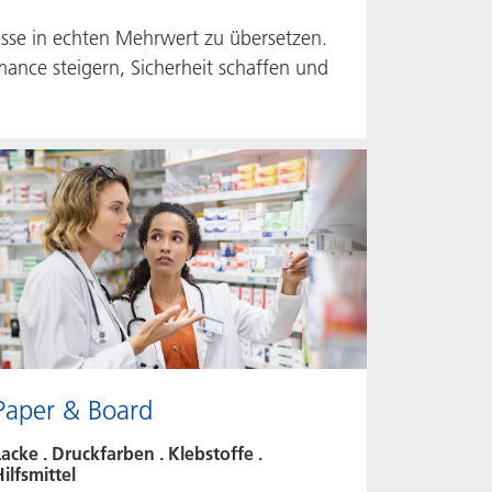
esse in echten Mehrwert zu übersetzen.
mance steigern, Sicherheit schaffen und
Paper & Board
acke . Druckfarben . Klebstoffe .
ilfsmittel