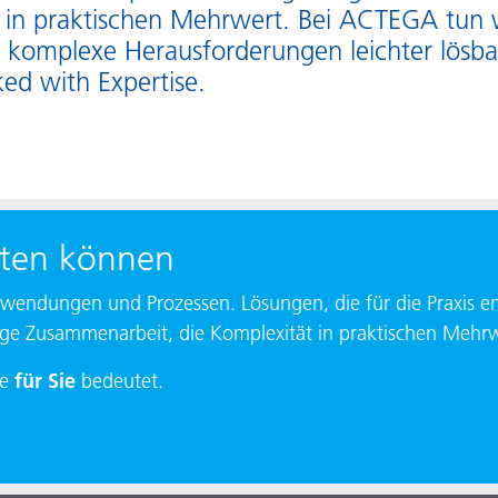
 in praktischen Mehrwert. Bei ACTEGA tun 
 komplexe Herausforderungen leichter lösba
ed with Expertise.
rten können
nwendungen und Prozessen. Lösungen, die für die Praxis en
ge Zusammenarbeit, die Komplexität in praktischen Mehrw
se
für Sie
bedeutet.