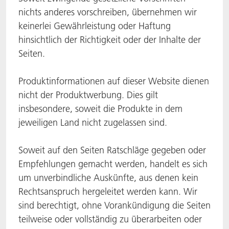
nichts anderes vorschreiben, übernehmen wir
ACTNext
Let's ACT
ACTEGA Rhenacoat
keinerlei Gewährleistung oder Haftung
hinsichtlich der Richtigkeit oder der Inhalte der
BlisterKote
FAQ
ACTEGA Schmid Rhyner
Seiten.
FoodClass
Produktinformationen auf dieser Website dienen
nicht der Produktwerbung. Dies gilt
FoodSafe
insbesondere, soweit die Produkte in dem
MotionCoat
jeweiligen Land nicht zugelassen sind.
PakSafe
Soweit auf den Seiten Ratschläge gegeben oder
Empfehlungen gemacht werden, handelt es sich
PROVALIN
um unverbindliche Auskünfte, aus denen kein
Rechtsanspruch hergeleitet werden kann. Wir
WESSCO
sind berechtigt, ohne Vorankündigung die Seiten
teilweise oder vollständig zu überarbeiten oder