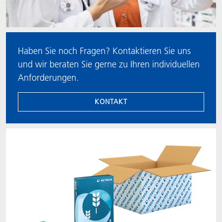
Haben Sie noch Fragen? Kontaktieren Sie uns
und wir beraten Sie gerne zu Ihren individuellen
Anforderungen.
KONTAKT