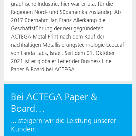
graphische Industrie, hier war er u.a. für die
Regionen Nord- und Südamerika zuständig. Ab
2017 übernahm Jan Franz Allerkamp die
Geschäftsführung der neu gegründeten
ACTEGA Metal Print nach dem Kauf der
nachhaltigen Metallisierungstechnologie EcoLeaf
von Landa Labs, Israel. Seit dem 01. Oktober
2021 ist er globaler Leiter der Business Line
Paper & Board bei ACTEGA.
Bei ACTEGA Paper &
Board…
... steigern wir die Leistung unserer
Kunden: