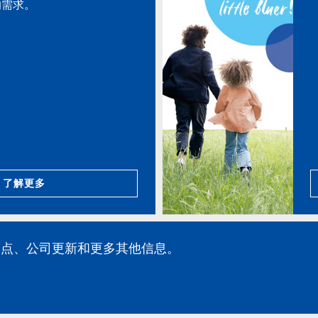
的需求。
了解更多
品亮点、公司更新和更多其他信息。