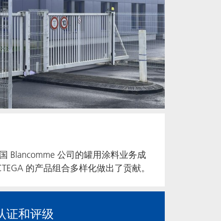
法国 Blancomme 公司的罐用涂料业务成
为 ACTEGA 的产品组合多样化做出了贡献。
认证和评级