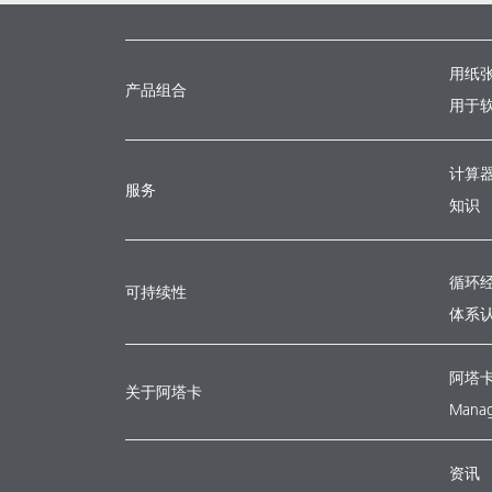
用纸
产品组合
用于
计算
服务
知识
循环
可持续性
体系
阿塔
关于阿塔卡
Manag
资讯