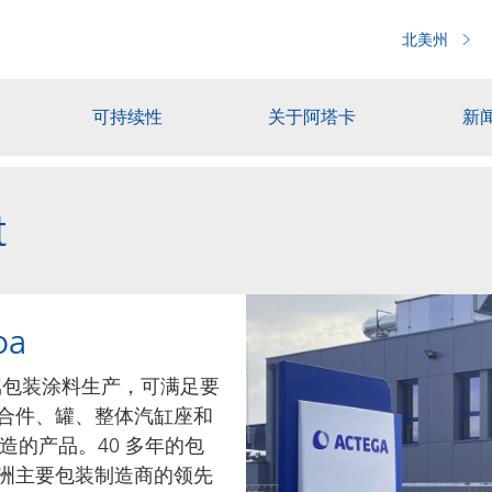
北美州
可持续性
关于阿塔卡
新
t
oa
金属包装涂料生产，可满足要
合件、罐、整体汽缸座和
制造的产品。40 多年的包
洲主要包装制造商的领先