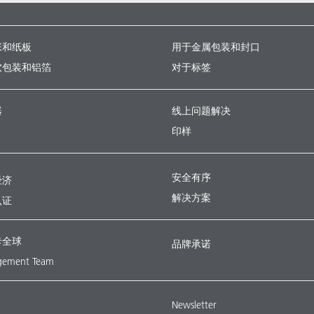
张和纸板
用于金属包装和封口
软包装和铝箔
对于标签
器
线上问题解决
印样
安全有序
经济
解决方案
认证
卡全球
品牌承诺
ement Team
Newsletter