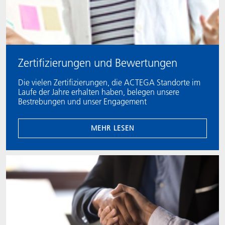
Zertifizierungen und Bewertungen
Die vielen Zertifizierungen, die ACTEGA Standorte im
Laufe der Jahre erhalten haben, belegen unsere
Bestrebungen und unser Engagement
MEHR LESEN