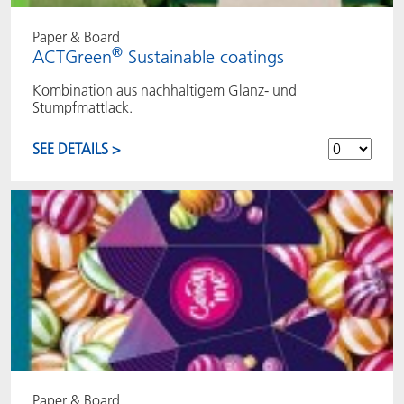
Paper & Board
®
ACTGreen
Sustainable coatings
Kombination aus nachhaltigem Glanz- und
Stumpfmattlack.
SEE DETAILS >
Paper & Board