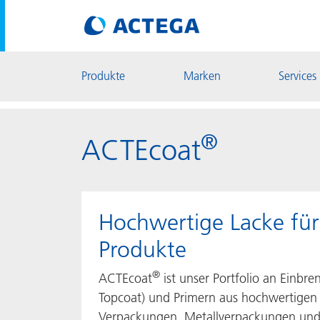
Produkte
Marken
Services
®
ACTEcoat
Hochwertige Lacke für 
Produkte
®
ACTEcoat
ist unser Portfolio an Einbre
Topcoat) und Primern aus hochwertigen R
Verpackungen, Metallverpackungen und 