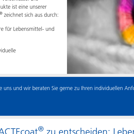
ukte ist eine unserer
®
zeichnet sich aus durch:
e für Lebensmittel- und
viduelle
 uns und wir beraten Sie gerne zu Ihren individuellen An
®
 ACTEcoat
zu entscheiden: Lebens