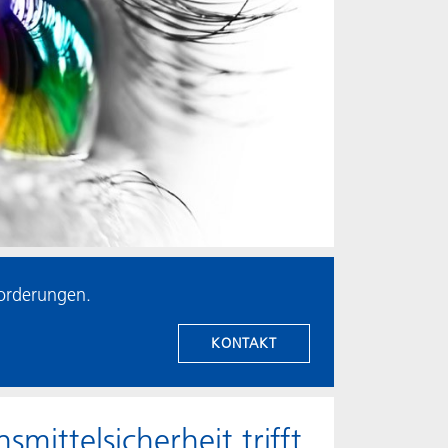
forderungen.
KONTAKT
mittelsicherheit trifft