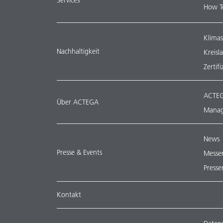
How T
Klimas
Nachhaltigkeit
Kreisl
Zertif
ACTEG
Über ACTEGA
Manag
News
Presse & Events
Messe
Presse
Kontakt