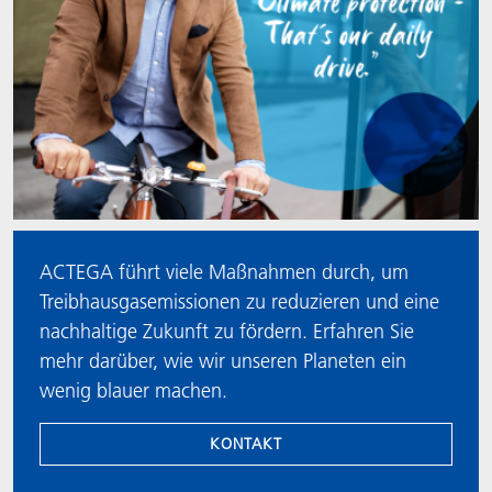
ACTEGA führt viele Maßnahmen durch, um
Treibhausgasemissionen zu reduzieren und eine
nachhaltige Zukunft zu fördern. Erfahren Sie
mehr darüber, wie wir unseren Planeten ein
wenig blauer machen.
KONTAKT