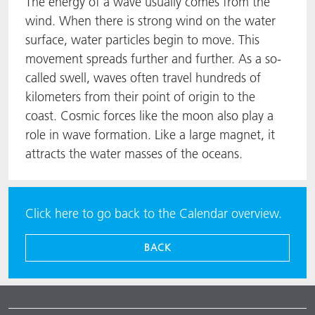
The energy of a wave usually comes from the
wind. When there is strong wind on the water
surface, water particles begin to move. This
movement spreads further and further. As a so-
called swell, waves often travel hundreds of
kilometers from their point of origin to the
coast. Cosmic forces like the moon also play a
role in wave formation. Like a large magnet, it
attracts the water masses of the oceans.
Click here to go back to the Calendar overview.
BACK