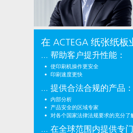
在 ACTEGA 纸张纸板
... 帮助客户提升性能：
使印刷机操作更安全
印刷速度更快
... 提供合法合规的产品
内部分析
产品安全的区域专家
对各个国家法律法规要求的充分了
... 在全球范围内提供