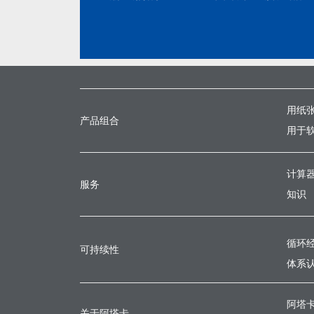
用纸
产品组合
用于
计算
服务
知识
循环
可持续性
体系
阿塔
关于阿塔卡