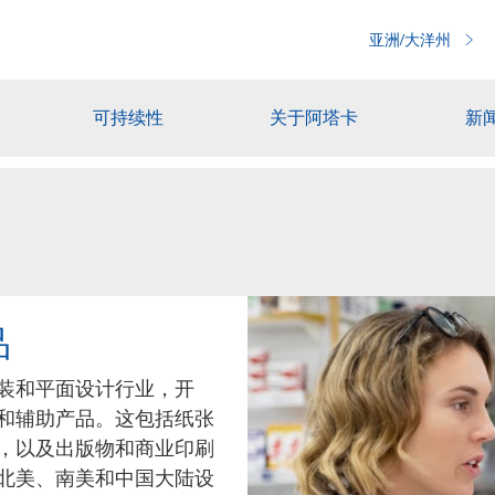
亚洲/大洋州
可持续性
关于阿塔卡
新
品
包装和平面设计行业，开
和辅助产品。这包括纸张
，以及出版物和商业印刷
、北美、南美和中国大陆设