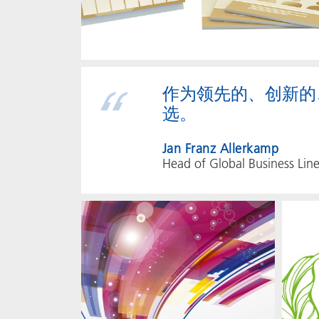
作为领先的、创新的
选。
Jan Franz Allerkamp
Head of Global Business Lin