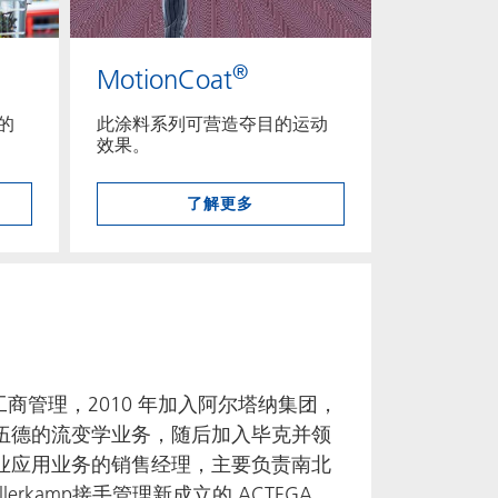
®
MotionCoat
的
此涂料系列可营造夺目的运动
效果。
了解更多
，主修工商管理，2010 年加入阿尔塔纳集团，
伍德的流变学业务，随后加入毕克并领
业应用业务的销售经理，主要负责南北
llerkamp接手管理新成立的 ACTEGA