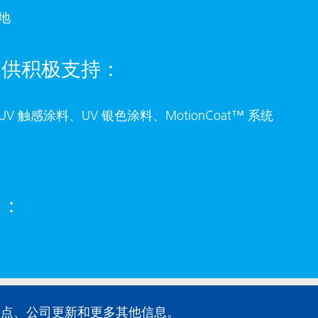
基地
力提供积极支持：
触感涂料、UV 银色涂料、MotionCoat™ 系统
念：
品亮点、公司更新和更多其他信息。