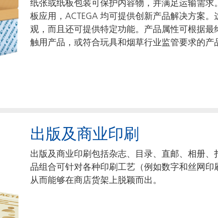
纸张或纸板包装可保护内容物，并满足运输需求
板应用，ACTEGA 均可提供创新产品解决方案
观，而且还可提供特定功能。产品属性可根据最
触用产品，或符合玩具和烟草行业监管要求的产
出版及商业印刷
出版及商业印刷包括杂志、目录、直邮、相册、
品组合可针对各种印刷工艺（例如数字和丝网印
从而能够在商店货架上脱颖而出。