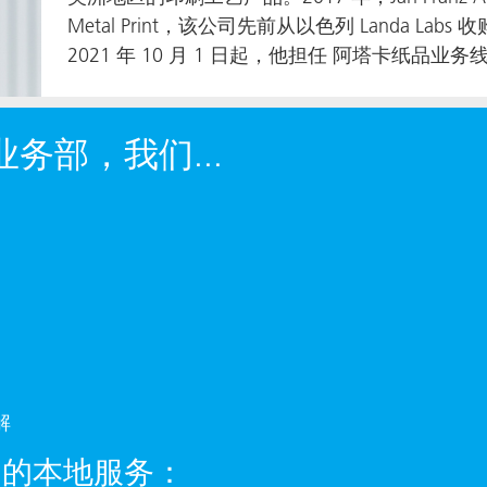
Metal Print，该公司先前从以色列 Landa Labs
2021 年 10 月 1 日起，他担任 阿塔卡纸品业
业务部，我们...
：
解
专门的本地服务：