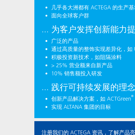
几乎各大洲都有 ACTEGA 的生产
面向全球客户群
... 为客户发挥创新能
广泛的产品
通过高质量的整饰实现差异化，如 UV 
积极投资新技术，如阻隔涂料
> 25% 营业额来自新产品
10% 销售额投入研发
... 践行可持续发展的理
®
创新产品解决方案，如 ACTGreen
实现 ALTANA 集团的目标
注册我们的 ACTEGA 资讯，了解产