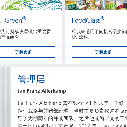
®
®
TGreen
FoodClass
在为可持续发展做出重要贡
经认证适用于间接食品接触
的产品组合
UV 涂料。
了解更多
了解更多
管理层
Jan Franz Allerkamp
Jan Franz Allerkamp 曾在银行业工作六年
担任战略与并购部经理。当时主要负责收购罗克
导了为期两年的并购团队。之后他成为毕克的工
美洲地区的印刷工艺产品。2017 年，Jan Franz A