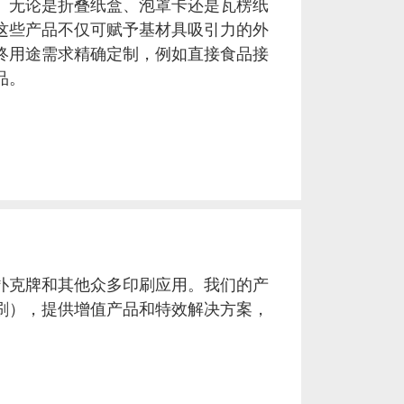
。无论是折叠纸盒、泡罩卡还是瓦楞纸
。这些产品不仅可赋予基材具吸引力的外
终用途需求精确定制，例如直接食品接
品。
扑克牌和其他众多印刷应用。我们的产
刷），提供增值产品和特效解决方案，