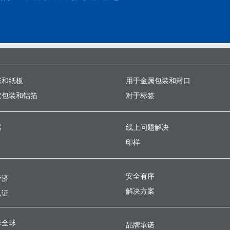
张和纸板
用于金属包装和封口
软包装和铝箔
对于标签
器
线上问题解决
印样
安全有序
经济
解决方案
认证
卡全球
品牌承诺