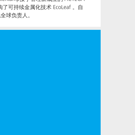
 收购了可持续金属化技术 EcoLeaf 。自
务线全球负责人。