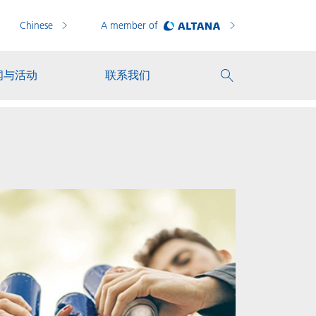
Chinese
A member of
闻与活动
联系我们