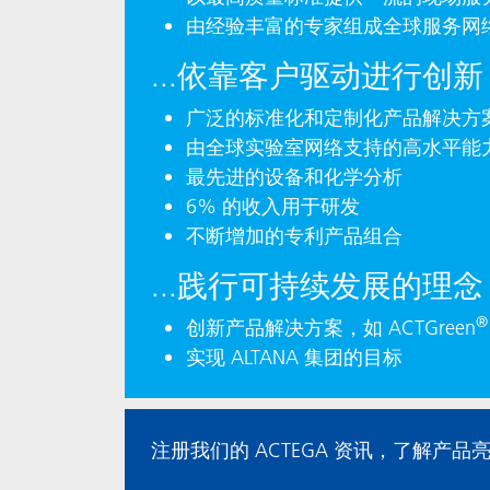
由经验丰富的专家组成全球服务网
...依靠客户驱动进行创新
广泛的标准化和定制化产品解决方
由全球实验室网络支持的高水平能
最先进的设备和化学分析
6% 的收入用于研发
不断增加的专利产品组合
...践行可持续发展的理念
®
创新产品解决方案，如 ACTGreen
实现 ALTANA 集团的目标
注册我们的 ACTEGA 资讯，了解产