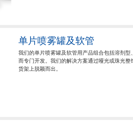
单片喷雾罐及软管
我们的单片喷雾罐及软管用产品组合包括溶剂型、
而专门开发。我们的解决方案通过哑光或珠光整
货架上脱颖而出。