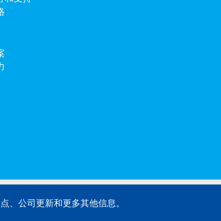
络
案
力
品亮点、公司更新和更多其他信息。