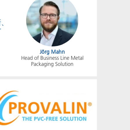
新、
方
Jörg Mahn
Head of Business Line Metal
Packaging Solution