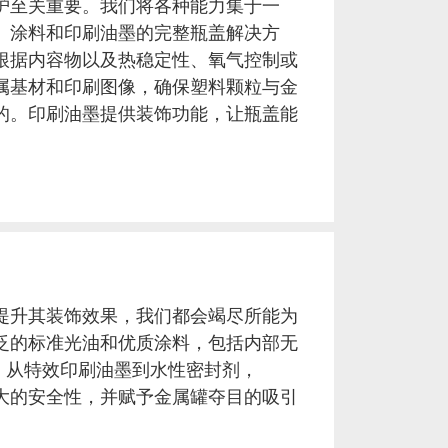
护至关重要。我们将各种能力集于一
、涂料和印刷油墨的完整瓶盖解决方
根据内容物以及热稳定性、氧气控制或
属基材和印刷图像，确保塑料颗粒与金
的。印刷油墨提供装饰功能，让瓶盖能
提升其装饰效果，我们都会竭尽所能为
泛的标准光油和优质涂料，包括内部无
系列；从特效印刷油墨到水性密封剂，
最大的安全性，并赋予金属罐夺目的吸引