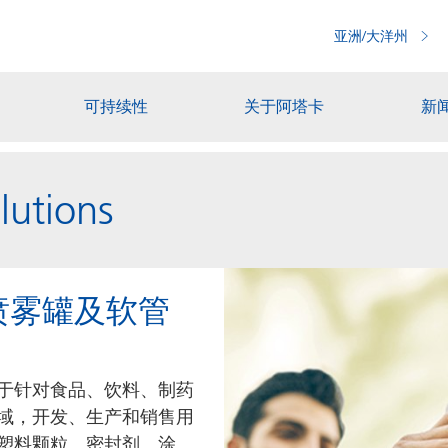
亚洲/大洋州
可持续性
关于阿塔卡
新
lutions
喷雾罐及软管
力于针对食品、饮料、制药
域，开发、生产和销售用
塑料颗粒、密封剂、涂