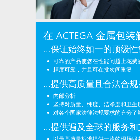
在 ACTEGA 金属包
...保证始终如一的顶级性
可靠的产品使您在性能问题上花费
精度可靠，并且可在批次间重复
...提供高质量且合法合
内部分析
坚持对质量、纯度、洁净度和卫生
对各个国家法律法规要求的充分了
...提供遍及全球的服务
以最高质量标准提供一流的现场服