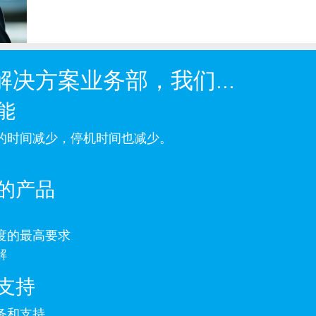
装解决方案业务部，我们...
能
的时间减少，停机时间也减少。
规的产品
度的最高要求
解
和支持
务和支持