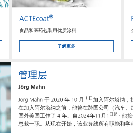
®
ACTEcoat
食品和医药包装用优质涂料
了解更多
管理层
Jörg Mahn
1 日
Jörg Mahn 于 2020 年 10 月
加入阿尔塔纳，
在加入阿尔塔纳之前，他曾在跨国公司（汽车、
日起，
国外美国工作了 4 年。自2024年11月1
他接
总裁一职。从现在开始，该业务线所有职能和学