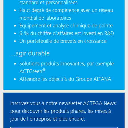
standard et personnalisées
Haut degré de compétence avec un réseau
mondial de laboratoires
Équipement et analyse chimique de pointe
6 % du chiffre d'affaires est investi en R&D
Un portefeuille de brevets en croissance
...agir durable
Solutions produits innovantes, par exemple
®
ACTGreen
Atteindre les objectifs du Groupe ALTANA
Inscrivez-vous à notre newsletter ACTEGA News
pour découvrir les produits phares, les mises à
jour de l'entreprise et plus encore.