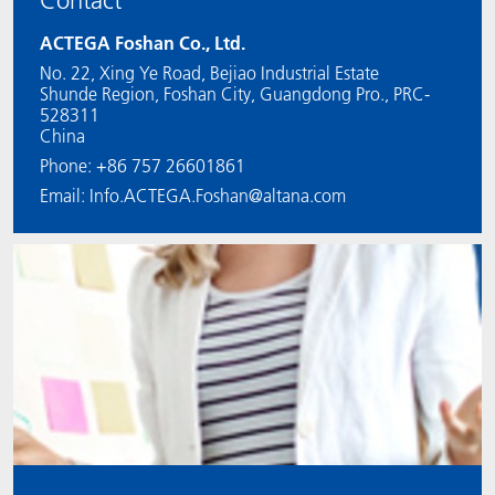
Contact
ACTEGA Foshan Co., Ltd.
No. 22, Xing Ye Road, Bejiao Industrial Estate
Shunde Region, Foshan City, Guangdong Pro., PRC-
528311
China
Phone: +86 757 26601861
Email: Info.ACTEGA.Foshan@altana.com