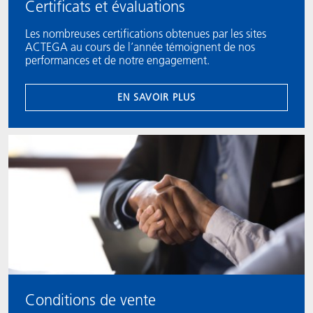
Certificats et évaluations
Les nombreuses certifications obtenues par les sites
ACTEGA au cours de l’année témoignent de nos
performances et de notre engagement.
EN SAVOIR PLUS
Conditions de vente