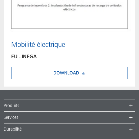
Mobilité électrique
EU - INEGA
DOWNLOAD
Produits
Services
Durabilité