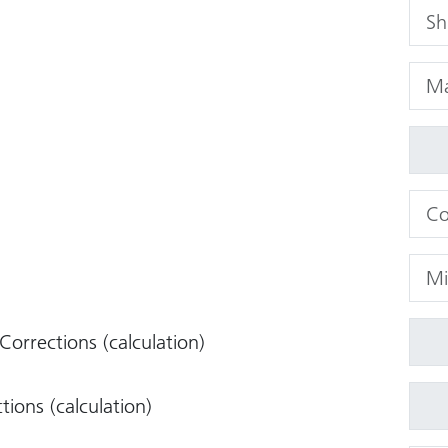
orrections (calculation)
ions (calculation)