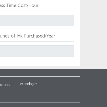
Technologies
metures