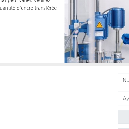
tat peut varier. Veuillez
quantité d'encre transférée