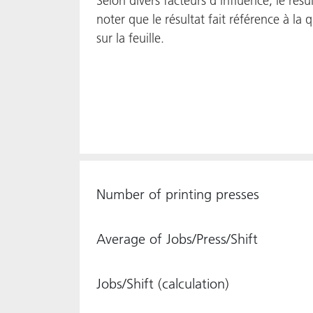
Selon divers facteurs d'influence, le résul
noter que le résultat fait référence à la 
sur la feuille.
Number of printing presses
Average of Jobs/Press/Shift
Jobs/Shift (calculation)