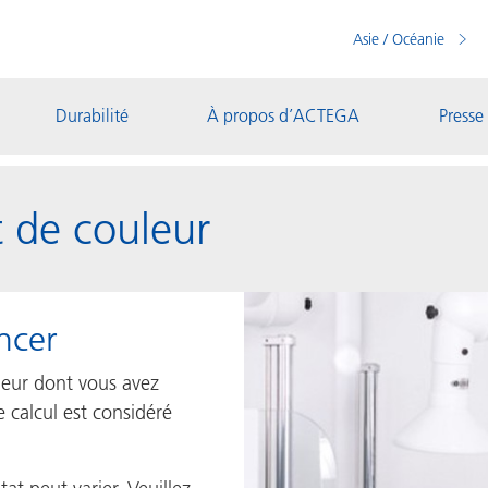
Asie / Océanie
Durabilité
À propos d’ACTEGA
Presse
t de couleur
ncer
uleur dont vous avez
e calcul est considéré