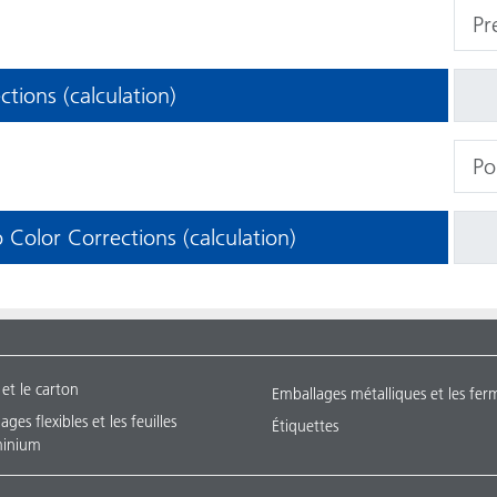
tions (calculation)
Color Corrections (calculation)
 et le carton
Emballages métalliques et les fer
ges flexibles et les feuilles
Étiquettes
minium