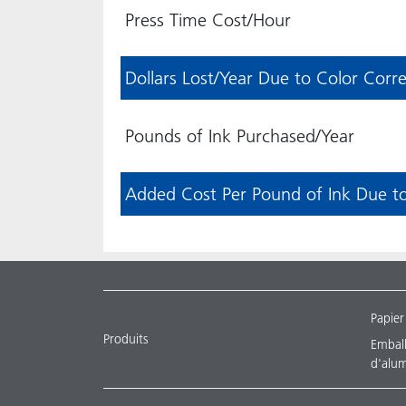
Press Time Cost/Hour
Dollars Lost/Year Due to Color Correc
Pounds of Ink Purchased/Year
Added Cost Per Pound of Ink Due to 
Papier
Produits
Emballa
d'alu