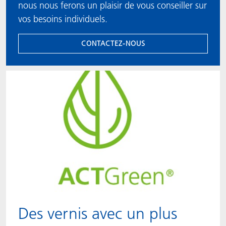
nous nous ferons un plaisir de vous conseiller sur
vos besoins individuels.
CONTACTEZ-NOUS
Des vernis avec un plus