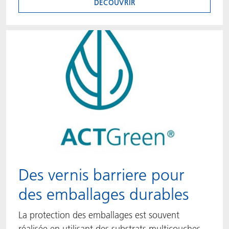
DÉCOUVRIR
Des vernis barriere pour
des emballages durables
La protection des emballages est souvent
réalisée en utilisant des substrats multicouches,