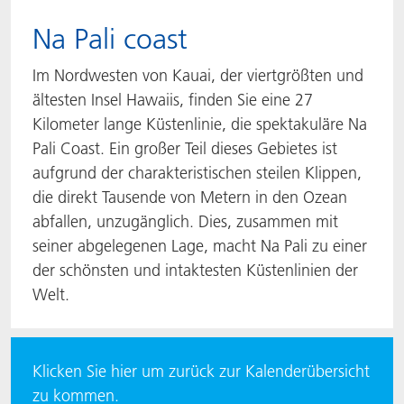
Na Pali coast
Im Nordwesten von Kauai, der viertgrößten und
ältesten Insel Hawaiis, finden Sie eine 27
Kilometer lange Küstenlinie, die spektakuläre Na
Pali Coast. Ein großer Teil dieses Gebietes ist
aufgrund der charakteristischen steilen Klippen,
die direkt Tausende von Metern in den Ozean
abfallen, unzugänglich. Dies, zusammen mit
seiner abgelegenen Lage, macht Na Pali zu einer
der schönsten und intaktesten Küstenlinien der
Welt.
Klicken Sie hier um zurück zur Kalenderübersicht
zu kommen.