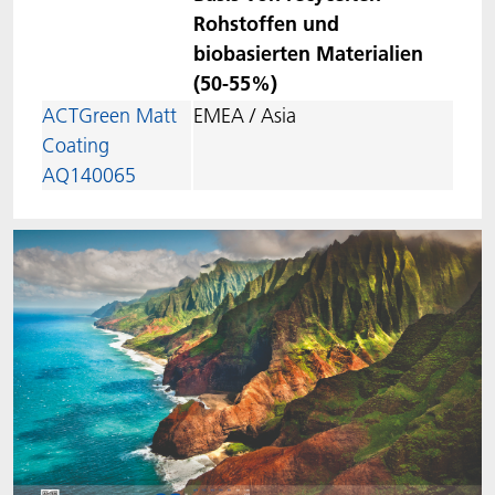
Rohstoffen und
biobasierten Materialien
(50-55%)
ACTGreen Matt
EMEA / Asia
Coating
AQ140065