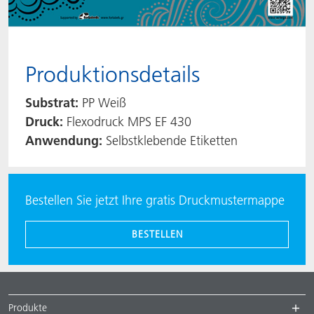
Produktionsdetails
Substrat:
PP Weiß
Druck:
Flexodruck MPS EF 430
Anwendung:
Selbstklebende Etiketten
Bestellen Sie jetzt Ihre gratis Druckmustermappe
BESTELLEN
Produkte