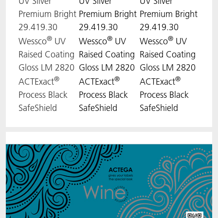
UV Silver
UV Silver
UV Silver
Premium Bright
Premium Bright
Premium Bright
29.419.30
29.419.30
29.419.30
®
®
®
Wessco
UV
Wessco
UV
Wessco
UV
Raised Coating
Raised Coating
Raised Coating
Gloss LM 2820
Gloss LM 2820
Gloss LM 2820
®
®
®
ACTExact
ACTExact
ACTExact
Process Black
Process Black
Process Black
SafeShield
SafeShield
SafeShield