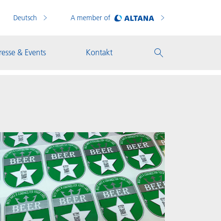
Deutsch
A member of
resse & Events
Kontakt