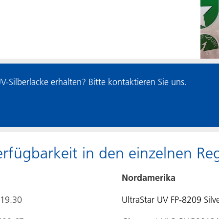
Silberlacke erhalten? Bitte kontaktieren Sie uns.
rfügbarkeit in den einzelnen Re
Nordamerika
419.30
UltraStar UV FP-8209 Si