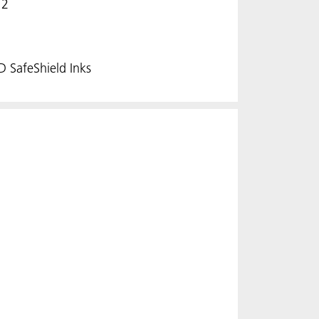
12
 SafeShield Inks