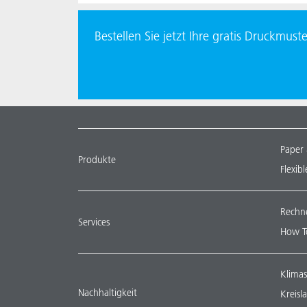
Bestellen Sie jetzt Ihre gratis Druckmus
Paper
Produkte
Flexib
Rechn
Services
How T
Klimas
Nachhaltigkeit
Kreisl