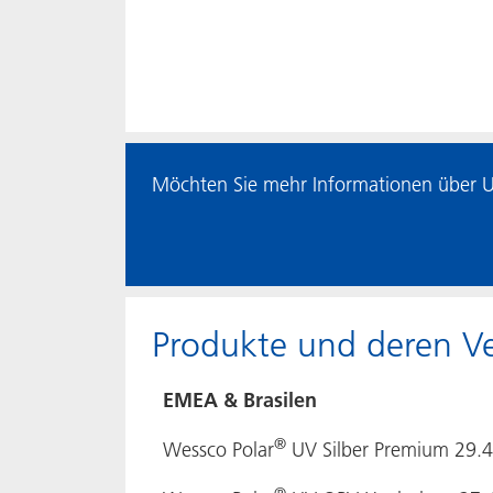
Möchten Sie mehr Informationen über UV-
Produkte und deren Ve
EMEA & Brasilen
®
Wessco Polar
UV Silber Premium 29.