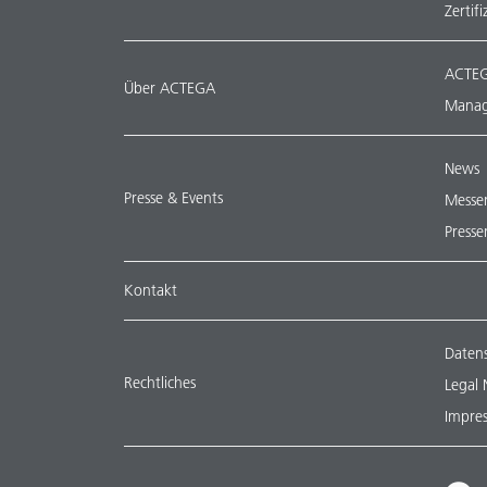
Zertif
ACTEG
Über ACTEGA
Manag
News
Presse & Events
Messe
Presse
Kontakt
Daten
Rechtliches
Legal 
Impre