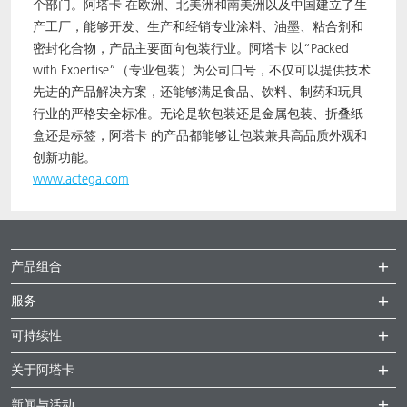
个部门。阿塔卡 在欧洲、北美洲和南美洲以及中国建立了生
产工厂，能够开发、生产和经销专业涂料、油墨、粘合剂和
密封化合物，产品主要面向包装行业。阿塔卡 以“Packed
with Expertise”（专业包装）为公司口号，不仅可以提供技术
先进的产品解决方案，还能够满足食品、饮料、制药和玩具
行业的严格安全标准。无论是软包装还是金属包装、折叠纸
盒还是标签，阿塔卡 的产品都能够让包装兼具高品质外观和
创新功能。
www.actega.com
产品组合
服务
可持续性
关于阿塔卡
新闻与活动