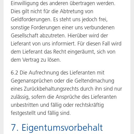
Einwilligung des anderen übertragen werden.
Dies gilt nicht für die Abtretung von
Geldforderungen. Es steht uns jedoch frei,
sonstige Forderungen einer uns verbundenen
Gesellschaft abzutreten. Hierüber wird der
Lieferant von uns informiert. Für diesen Fall wird
dem Lieferant das Recht eingeräumt, sich von
dem Vertrag zu lösen.
6.2 Die Aufrechnung des Lieferanten mit
Gegenansprüchen oder die Geltendmachung
eines Zurückbehaltungsrechts durch ihn sind nur
zulässig, sofern die Ansprüche des Lieferanten
unbestritten und fällig oder rechtskräftig
festgestellt und fällig sind.
7. Eigentumsvorbehalt