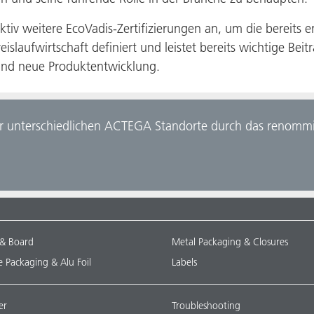
aktiv weitere EcoVadis-Zertifizierungen an, um die bereits 
eislaufwirtschaft definiert und leistet bereits wichtige Be
 und neue Produktentwicklung.
er unterschiedlichen ACTEGA Standorte durch das renommier
 & Board
Metal Packaging & Closures
le Packaging & Alu Foil
Labels
er
Troubleshooting