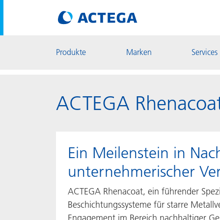
Produkte
Marken
Services
ACTEGA Rhenacoat e
Ein Meilenstein in Nac
unternehmerischer Ve
ACTEGA Rhenacoat, ein führender Spezia
Beschichtungssysteme für starre Metallve
Engagement im Bereich nachhaltiger Ge