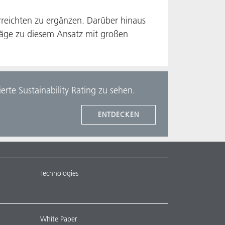
erreichten zu ergänzen. Darüber hinaus
iträge zu diesem Ansatz mit großen
te Sustainability Rating zu sehen.
ENTDECKEN
Technologies
White Paper