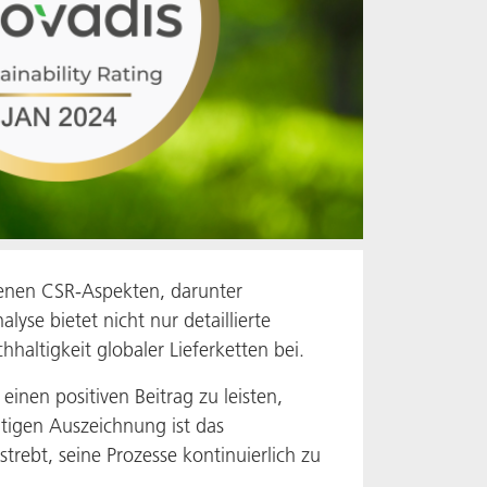
denen CSR-Aspekten, darunter
se bietet nicht nur detaillierte
haltigkeit globaler Lieferketten bei.
inen positiven Beitrag zu leisten,
tigen Auszeichnung ist das
rebt, seine Prozesse kontinuierlich zu