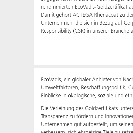
renommierten EcoVadis-Goldzertifikat 
Damit gehört ACTEGA Rhenacoat zu de
Unternehmen, die sich in Bezug auf Cor
Responsibility (CSR) in unserer Branche 
EcoVadis, ein globaler Anbieter von Na
Umweltfaktoren, Beschaffungspolitik, Co
Einblicke in ökologische, soziale und et
Die Verleihung des Goldzertifikats unte
Transparenz zu fördern und Innovatione
Unternehmen gut aufgestellt, um seinen 
verbessern, sich ehrgeizige Ziele zu set