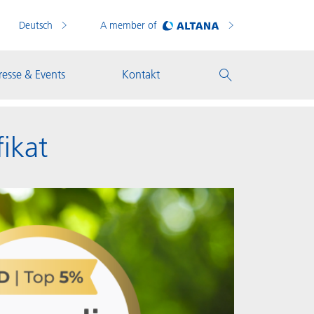
Deutsch
A member of
resse & Events
Kontakt
ikat