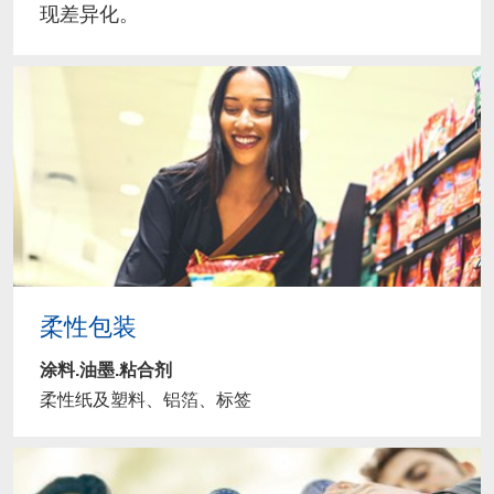
现差异化。
柔性包装
涂料.油墨.粘合剂
柔性纸及塑料、铝箔、标签