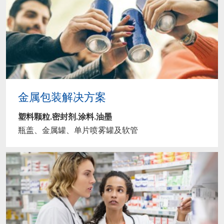
金属包装解决方案
塑料颗粒.密封剂.涂料.油墨
瓶盖、金属罐、单片喷雾罐及软管