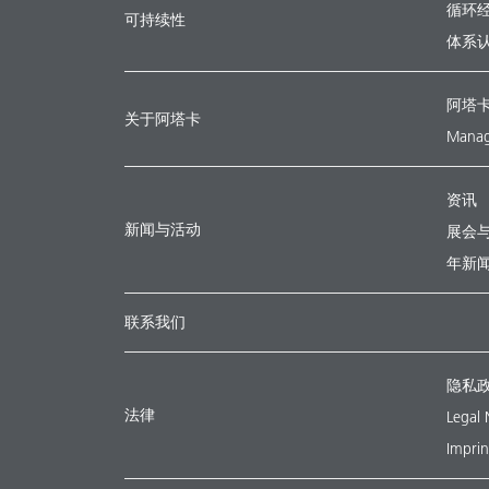
循环
可持续性
体系
阿塔
关于阿塔卡
Manag
资讯
新闻与活动
展会
年新
联系我们
隐私
法律
Legal 
Imprin