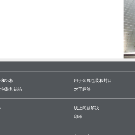
张和纸板
用于金属包装和封口
软包装和铝箔
对于标签
器
线上问题解决
印样