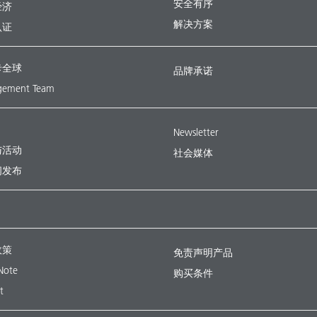
安全有序
经济
解决方案
认证
卡全球
品牌承诺
ement Team
Newsletter
与活动
社会媒体
闻发布
政策
免责声明产品
Note
购买条件
t