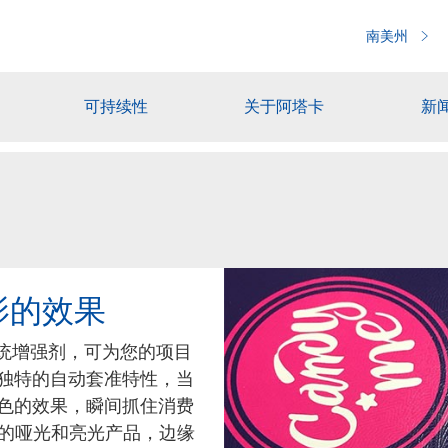
南美州
可持续性
关于阿塔卡
新
影的效果
系统增强剂，可为您的项目
独特的自动套准特性，当
色的效果，瞬间抓住消费
的哑光和亮光产品，边缘