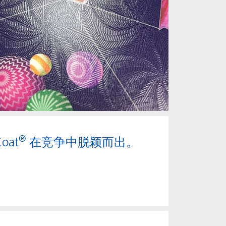
®
at
在竞争中脱颖而出。