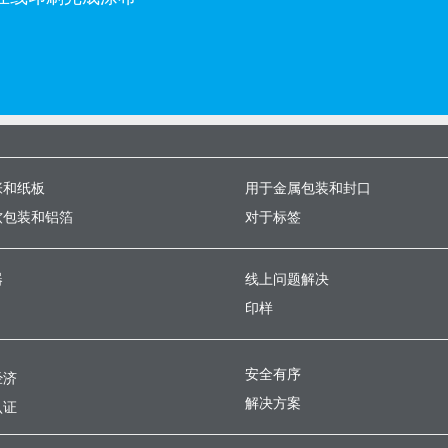
张和纸板
用于金属包装和封口
软包装和铝箔
对于标签
器
线上问题解决
印样
安全有序
经济
解决方案
认证