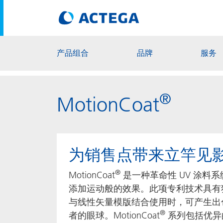
产品组合
品牌
服务
®
MotionCoat
为销售点带来立竿见
®
MotionCoat
是一种革命性 UV 涂料
添加运动般的效果。此项专利技术具有
与线性矢量模版结合使用时，可产生出
®
者的眼球。MotionCoat
系列包括优异