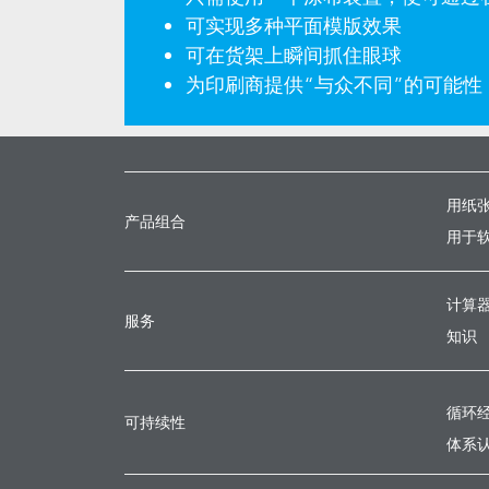
可实现多种平面模版效果
可在货架上瞬间抓住眼球
为印刷商提供“与众不同”的可能性
用纸
产品组合
用于
计算
服务
知识
循环
可持续性
体系