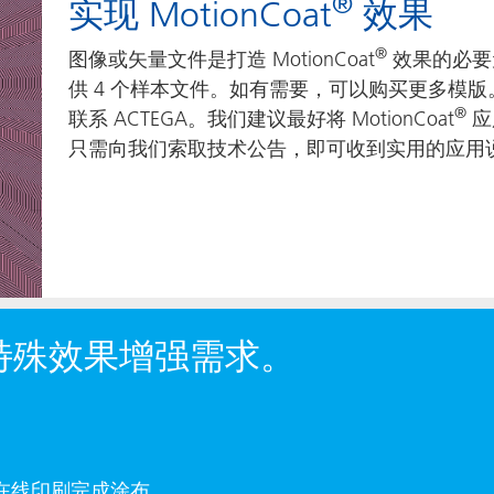
®
实现 MotionCoat
效果
®
图像或矢量文件是打造 MotionCoat
效果的必要元
供 4 个样本文件。如有需要，可以购买更多模
®
联系 ACTEGA。我们建议最好将 MotionCoat
应
只需向我们索取技术公告，即可收到实用的应用
特殊效果增强需求。
在线印刷完成涂布