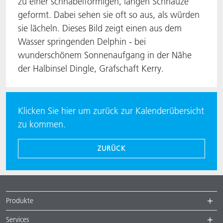
zu einer schnabelförmigen, langen Schnauze
geformt. Dabei sehen sie oft so aus, als würden
sie lächeln. Dieses Bild zeigt einen aus dem
Wasser springenden Delphin - bei
wunderschönem Sonnenaufgang in der Nähe
der Halbinsel Dingle, Grafschaft Kerry.
Klicken Sie hier um zurück zur Kalenderübersicht
zu kommen.
ZURÜCK
Produkte
Services