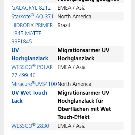
GALACRYL 8212
EMEA / Asia
®
Starkote
AQ-371
North America
HIDROFIX PRIMER
Brazil
1845 MATTE -
99F1845
UV
Migrationsarmer UV
Hochglanzlack
Hochglanzlack
®
WESSCO
POLAR
EMEA / Asia
27.499.46
®
Miracure
UVS4100
North America
UV Wet Touch
Migrationsarmer UV
Lack
Hochglanzlack für
Oberflächen mit Wet
Touch-Effekt
®
WESSCO
2830
EMEA / Asia