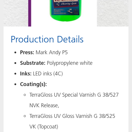
Production Details
Press:
Mark Andy P5 ​
Substrate:
Polypropylene white​
Inks:
LED inks (4C)​
Coating(s):
TerraGloss UV Special Varnish G 38/527
NVK Release,
TerraGloss UV Gloss Varnish G 38/525
VK (Topcoat)​