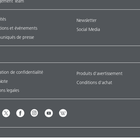
ement Team
ités
Newsletter
tions et événements
Social Media
niqués de presse
ation de confidentialité
Produits d'avertissement
Note
Conditions d'achat
ns legales