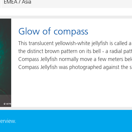
EMEA / Asia
Glow of compass
This translucent yellowish-white jellyfish is called
the distinct brown pattern on its bell - a radial pa
Compass Jellyfish normally move a few meters bel
Compass Jellyfish was photographed against the s
verview.