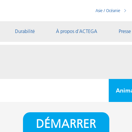
Asie / Océanie
Durabilité
À propos d’ACTEGA
Presse
Anima
DÉMARRER