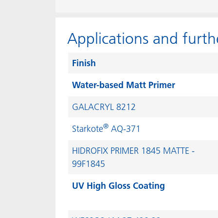
Applications and furth
Finish
Water-based Matt Primer
GALACRYL 8212
®
Starkote
AQ-371
HIDROFIX PRIMER 1845 MATTE -
99F1845
UV High Gloss Coating