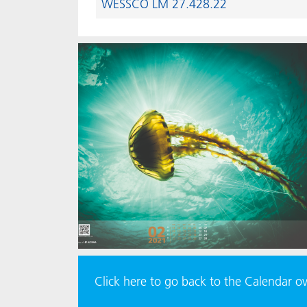
WESSCO LM 27.428.22
Click here to go back to the Calendar o