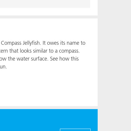
 a Compass Jellyfish. It owes its name to
ttern that looks similar to a compass.
ow the water surface. See how this
un.