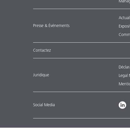
Manag
Actual
Presse & Événements
Exposi
Commu
Contactez
Déclar
Juridique
Legal 
Mentio
Social Media