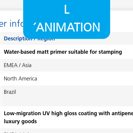
L
er information
´ANIMATION
Description / Region
Water-based matt primer suitable for stamping
EMEA / Asia
North America
Brazil
Low-migration UV high gloss coating with antipenet
luxury goods