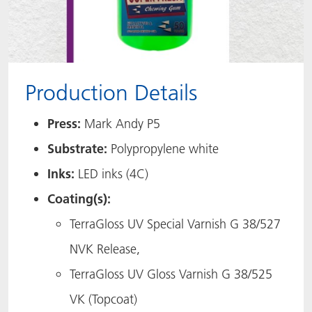
Production Details
Press:
Mark Andy P5 ​
Substrate:
Polypropylene white​
Inks:
LED inks (4C)​
Coating(s):
TerraGloss UV Special Varnish G 38/527
NVK Release,
TerraGloss UV Gloss Varnish G 38/525
VK (Topcoat)​