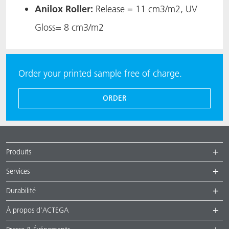
Anilox Roller:
Release = 11 cm3/m2, UV
Gloss= 8 cm3/m2​
Order your printed sample free of charge.
ORDER
Produits
Services
Durabilité
À propos d’ACTEGA