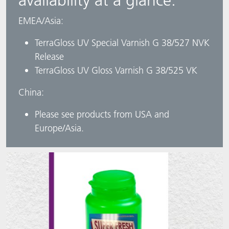
availability at a glance:​
​EMEA/Asia: ​
TerraGloss UV Special Varnish G 38/527 NVK
Release ​
TerraGloss UV Gloss Varnish G 38/525 VK ​
China: ​
Please see products from USA and
Europe/Asia.