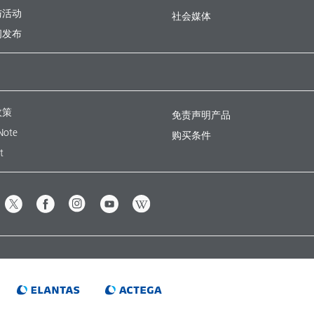
与活动
社会媒体
闻发布
政策
免责声明产品
Note
购买条件
t