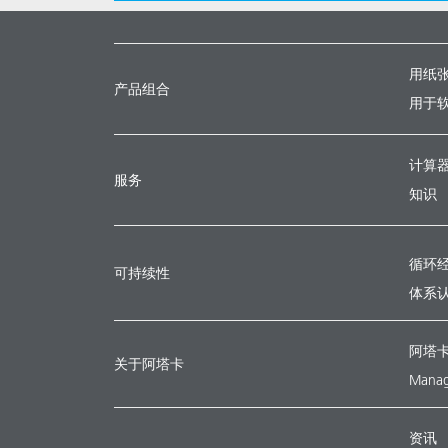
用纸
产品组合
用于
计算
服务
知识
循环
可持续性
体系
阿塔
关于阿塔卡
Manag
资讯