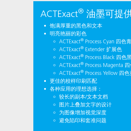
®
ACTExact
油墨可提
饱满厚重的黑色和文本
明亮艳丽的彩色
®
ACTExact
Process Cyan 四色
®
ACTExact
Extender 扩展色
®
ACTExact
Process Black 四色
®
ACTExact
Process Magenta
®
ACTExact
Process Yellow 四
更佳的校样印刷匹配
各种应用的理想选择：
较长的副本/文本文档
图片上叠加文字的设计
为图像增加视觉深度
避免陷印和套准问题