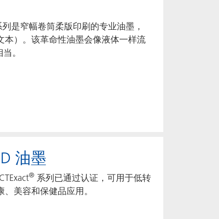
 四色油墨系列是窄幅卷筒柔版印刷的专业油墨，
文本）。该革命性油墨会像液体一样流
相当。
LED 油墨
®
TExact
系列已通过认证，可用于低转
康、美容和保健品应用。