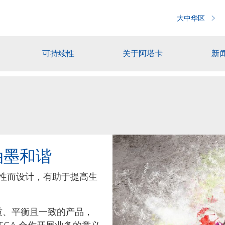
大中华区
可持续性
关于阿塔卡
新
油墨和谐
性而设计，有助于提高生
质、平衡且一致的产品，