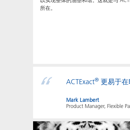
以实现整体的油墨和谐。这就是与 ACT
所在。
®
ACTExact
更易于在
Mark Lambert
Product Manager, Flexible P