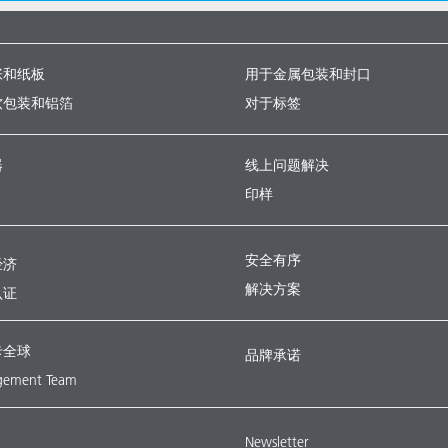
张和纸板
用于金属包装和封口
软包装和铝箔
对于标签
器
线上问题解决
印样
安全有序
经济
解决方案
认证
卡全球
品牌承诺
ement Team
Newsletter