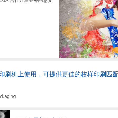
EGA 合作开展业务的意义
印刷机上使用，可提供更佳的校样印刷匹
ackaging