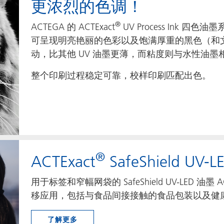
更浓烈的色调！
®
ACTEGA 的 ACTExact
UV Process Ink
可呈现明亮艳丽的色彩以及饱满厚重的黑色（和
动，比其他 UV 油墨更薄，而粘度则与水性油墨
整个印刷过程稳定可靠，校样印刷匹配出色。
®
ACTExact
SafeShield UV-
用于标签和窄幅网袋的 SafeShield UV-LED 油墨 AC
移应用，包括与食品间接接触的食品包装以及健
了解更多