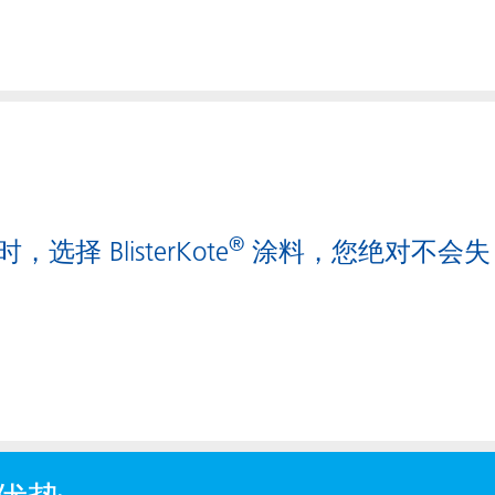
®
择 BlisterKote
涂料，您绝对不会失