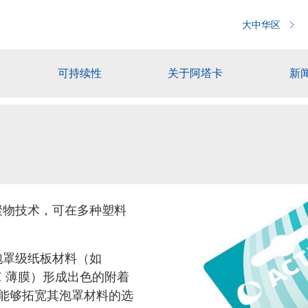
大中华区
可持续性
关于阿塔卡
新
聚物技术，可在多种塑料
泡罩级纸板材料（如
 PVC 薄膜）形成出色的附着
能够拓宽其泡罩材料的选