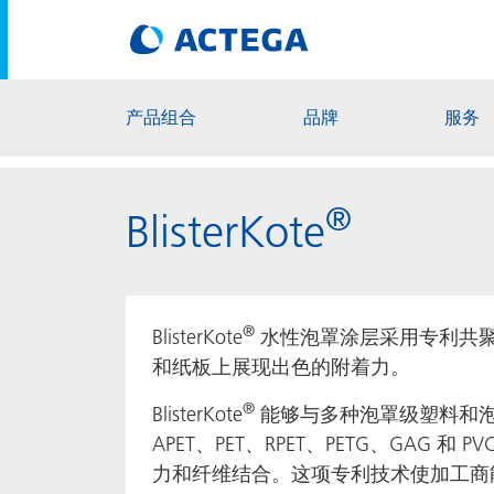
产品组合
品牌
服务
®
BlisterKote
®
BlisterKote
水性泡罩涂层采用专利共
和纸板上展现出色的附着力。
®
BlisterKote
能够与多种泡罩级塑料和
APET、PET、RPET、PETG、GAG 和
力和纤维结合。这项专利技术使加工商