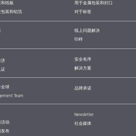
张和纸板
用于金属包装和封口
软包装和铝箔
对于标签
器
线上问题解决
印样
安全有序
经济
解决方案
认证
卡全球
品牌承诺
ement Team
Newsletter
与活动
社会媒体
闻发布