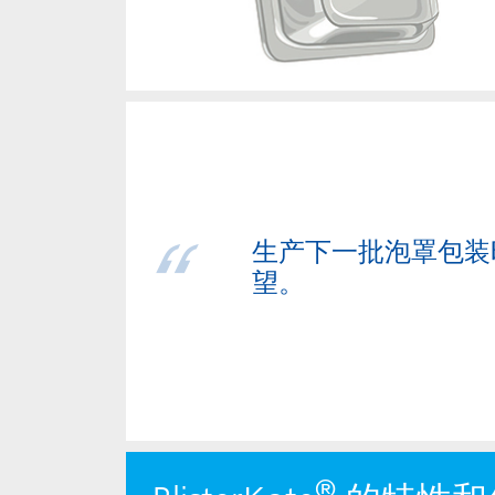
生产下一批泡罩包装时，选
望。
®