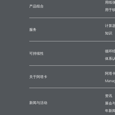
用纸
产品组合
用于
计算
服务
知识
循环
可持续性
体系
阿塔
关于阿塔卡
Manag
资讯
新闻与活动
展会
年新